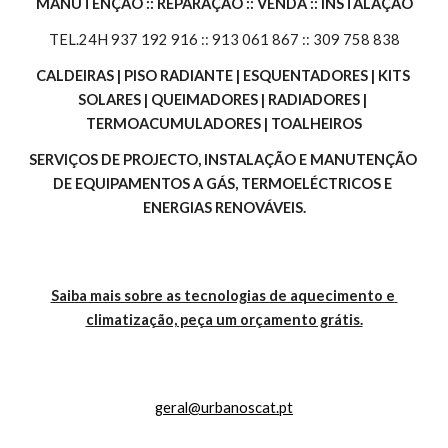
MANUTENÇÃO :: REPARAÇÃO :: VENDA :: INSTALAÇÃO
TEL.24H 937 192 916 :: 913 061 867 :: 309 758 838
CALDEIRAS | PISO RADIANTE | ESQUENTADORES | KITS 
SOLARES | QUEIMADORES | RADIADORES | 
TERMOACUMULADORES | TOALHEIROS
SERVIÇOS DE PROJECTO, INSTALAÇÃO E MANUTENÇÃO 
DE EQUIPAMENTOS A GÁS, TERMOELÉCTRICOS E 
ENERGIAS RENOVÁVEIS.
Saiba mais sobre as tecnologias de aquecimento e 
climatização, peça um orçamento grátis.
geral@urbanoscat.pt