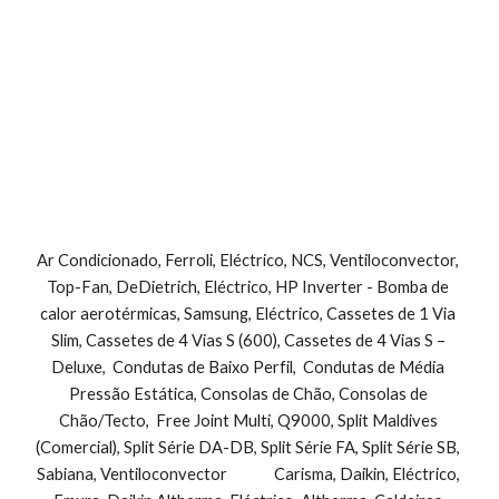
Ar Condicionado, Ferroli, Eléctrico, NCS, Ventiloconvector, 
Top-Fan, DeDietrich, Eléctrico, HP Inverter - Bomba de 
calor aerotérmicas, Samsung, Eléctrico, Cassetes de 1 Via 
Slim, Cassetes de 4 Vias S (600), Cassetes de 4 Vias S – 
Deluxe,  Condutas de Baixo Perfil,  Condutas de Média 
Pressão Estática, Consolas de Chão, Consolas de 
Chão/Tecto,  Free Joint Multi, Q9000, Split Maldives 
(Comercial), Split Série DA-DB, Split Série FA, Split Série SB, 
Sabiana, Ventiloconvector              Carisma, Daikin, Eléctrico, 