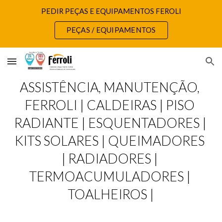
PEDIR PEÇAS E EQUIPAMENTOS FEROLI
Skip to main content
Skip to navigation
PEÇAS / EQUIPAMENTOS
ASSISTÊNCIA, MANUTENÇÃO, 
FERROLI | CALDEIRAS | PISO 
RADIANTE | ESQUENTADORES | 
KITS SOLARES | QUEIMADORES 
| RADIADORES | 
TERMOACUMULADORES | 
TOALHEIROS |‎