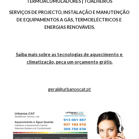
TERMOACUMULADORES | TOALHEIROS
SERVIÇOS DE PROJECTO, INSTALAÇÃO E MANUTENÇÃO 
DE EQUIPAMENTOS A GÁS, TERMOELÉCTRICOS E 
ENERGIAS RENOVÁVEIS.
Saiba mais sobre as tecnologias de aquecimento e 
climatização, peça um orçamento grátis.
geral@urbanoscat.pt