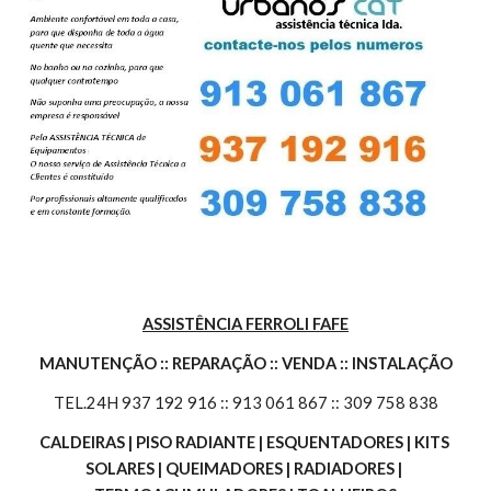
ASSISTÊNCIA FERROLI FAFE
MANUTENÇÃO :: REPARAÇÃO :: VENDA :: INSTALAÇÃO
TEL.24H 937 192 916 :: 913 061 867 :: 309 758 838
CALDEIRAS | PISO RADIANTE | ESQUENTADORES | KITS 
SOLARES | QUEIMADORES | RADIADORES | 