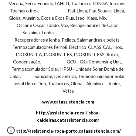
Verona, Ferro Fundido,TAHITI, Toalheiro, TONGA, Inoxave, 
Toalheiro Inox,                               Flat Linea, Flat Square, Linea, 
Global Alumínio, Ekos e Ekos Plus, Iseo, Klass, Mix,                        
Oscar e Oscar Tondo, Vox, Recuperadores de Calor, 
Solzaima, Lenha,                                                                 
Recuperadores a lenha, Pellets, Salamandras a pellets, 
Termoacumuladores Ferroli, Eléctrico  CLASSICAL, Inox, 
INOXUNIT A, INOXUNIT ES, INOXUNIT ES2, Rotex, 
Condensação,                            GCU - Gás Condensing Unit, 
Termoacumulador Solar, HPSU - Unidade Solar Bomba de 
Calor,               Sanicube, DeDietrich, Termoacumulador Solar, 
Inisol Uno e Duo, Toalheiros, Global,  Alumínio      Junior,  
Vetta
www.catassistencia.com
http://assistencia-roca-lisboa-
caldeiras.catassistencia.com/
http://assistencia-roca-porto.catassistencia.com/