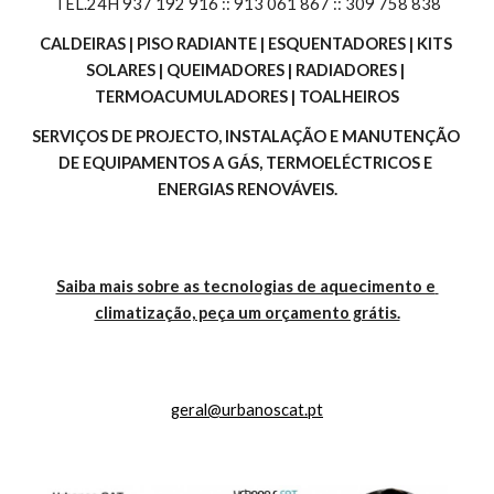
TEL.24H 937 192 916 :: 913 061 867 :: 309 758 838
CALDEIRAS | PISO RADIANTE | ESQUENTADORES | KITS 
SOLARES | QUEIMADORES | RADIADORES | 
TERMOACUMULADORES | TOALHEIROS
SERVIÇOS DE PROJECTO, INSTALAÇÃO E MANUTENÇÃO 
DE EQUIPAMENTOS A GÁS, TERMOELÉCTRICOS E 
ENERGIAS RENOVÁVEIS.
Saiba mais sobre as tecnologias de aquecimento e 
climatização, peça um orçamento grátis.
geral@urbanoscat.pt