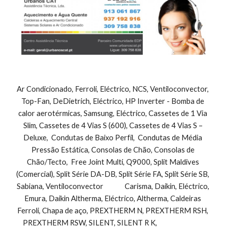
Ar Condicionado, Ferroli, Eléctrico, NCS, Ventiloconvector, 
Top-Fan, DeDietrich, Eléctrico, HP Inverter - Bomba de 
calor aerotérmicas, Samsung, Eléctrico, Cassetes de 1 Via 
Slim, Cassetes de 4 Vias S (600), Cassetes de 4 Vias S – 
Deluxe,  Condutas de Baixo Perfil,  Condutas de Média 
Pressão Estática, Consolas de Chão, Consolas de 
Chão/Tecto,  Free Joint Multi, Q9000, Split Maldives 
(Comercial), Split Série DA-DB, Split Série FA, Split Série SB, 
Sabiana, Ventiloconvector              Carisma, Daikin, Eléctrico, 
Emura, Daikin Altherma, Eléctrico, Altherma, Caldeiras 
Ferroli, Chapa de aço, PREXTHERM N, PREXTHERM RSH, 
PREXTHERM RSW, SILENT, SILENT R K,                               