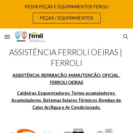
PEDIR PEÇAS E EQUIPAMENTOS FEROLI
Skip to main content
Skip to navigation
PEÇAS / EQUIPAMENTOS
ASSISTÊNCIA FERROLI OEIRAS | 
FERROLI
ASSISTÊNCIA, REPARAÇÃO, MANUTENÇÃO, OFICIAL, 
FERROLI OEIRAS
Caldeiras, Esquentadores, Termo acumuladores, 
Acumuladores, Sistemas Solares Térmicos, Bombas de 
Calor Ar/Água e Ar Condicionado.