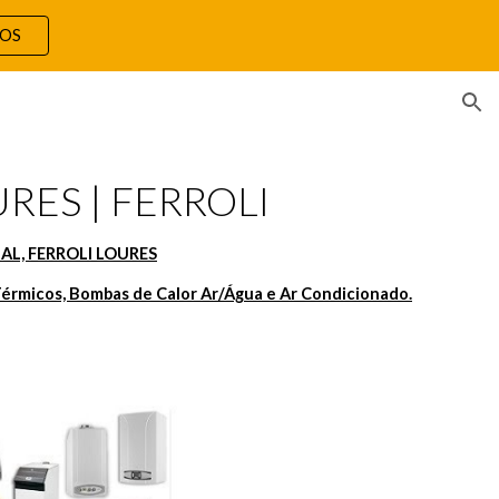
TOS
ion
RES | FERROLI
AL, FERROLI LOURES
érmicos, Bombas de Calor Ar/Água e Ar Condicionado.