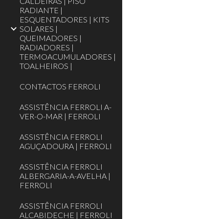
CALDEIRAS | PISO
RADIANTE |
ESQUENTADORES | KITS
SOLARES |
QUEIMADORES |
RADIADORES |
TERMOACUMULADORES |
TOALHEIROS |‎
CONTACTOS FERROLI
ASSISTÊNCIA FERROLI A-
VER-O-MAR | FERROLI
ASSISTÊNCIA FERROLI
AGUÇADOURA | FERROLI
ASSISTÊNCIA FERROLI
ALBERGARIA-A-AVELHA |
FERROLI
ASSISTÊNCIA FERROLI
ALCABIDECHE | FERROLI