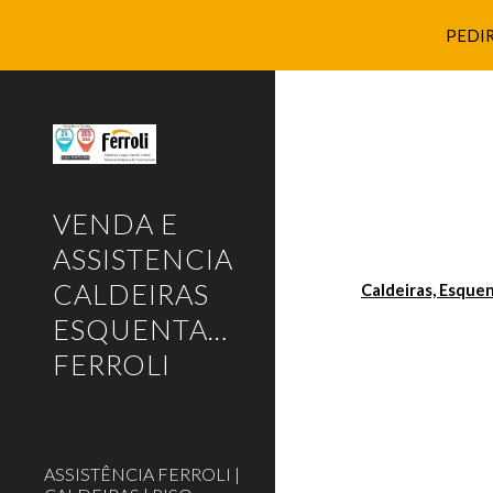
PEDIR
Sk
VENDA E
ASSISTENCIA
CALDEIRAS
Caldeiras, Esque
ESQUENTADORES
FERROLI
ASSISTÊNCIA FERROLI |