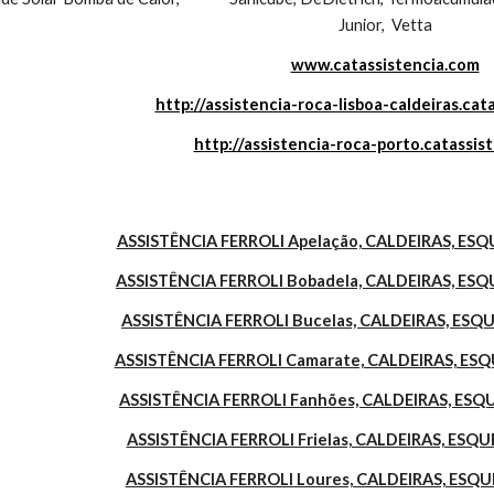
Junior,  Vetta
www.catassistencia.com
http://assistencia-roca-lisboa-caldeiras.cat
http://assistencia-roca-porto.catassis
ASSISTÊNCIA FERROLI Apelação, CALDEIRAS, E
ASSISTÊNCIA FERROLI Bobadela, CALDEIRAS, E
ASSISTÊNCIA FERROLI Bucelas, CALDEIRAS, ES
ASSISTÊNCIA FERROLI Camarate, CALDEIRAS, E
ASSISTÊNCIA FERROLI Fanhões, CALDEIRAS, ES
ASSISTÊNCIA FERROLI Frielas, CALDEIRAS, ES
ASSISTÊNCIA FERROLI Loures, CALDEIRAS, ES