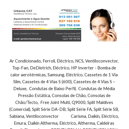
Ar Condicionado, Ferroli, Eléctrico, NCS, Ventiloconvector, 
Top-Fan, DeDietrich, Eléctrico, HP Inverter - Bomba de 
calor aerotérmicas, Samsung, Eléctrico, Cassetes de 1 Via 
Slim, Cassetes de 4 Vias S (600), Cassetes de 4 Vias S – 
Deluxe,  Condutas de Baixo Perfil,  Condutas de Média 
Pressão Estática, Consolas de Chão, Consolas de 
Chão/Tecto,  Free Joint Multi, Q9000, Split Maldives 
(Comercial), Split Série DA-DB, Split Série FA, Split Série SB, 
Sabiana, Ventiloconvector              Carisma, Daikin, Eléctrico, 
Emura, Daikin Altherma, Eléctrico, Altherma, Caldeiras 