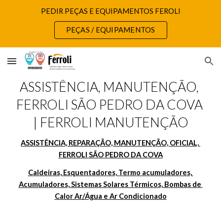
PEDIR PEÇAS E EQUIPAMENTOS FEROLI
Skip to main content
Skip to navigation
PEÇAS / EQUIPAMENTOS
ASSISTÊNCIA, MANUTENÇÃO, 
FERROLI SÃO PEDRO DA COVA 
| FERROLI MANUTENÇÃO
ASSISTÊNCIA, REPARAÇÃO, MANUTENÇÃO, OFICIAL, 
FERROLI SÃO PEDRO DA COVA
Caldeiras, Esquentadores, Termo acumuladores, 
Acumuladores, Sistemas Solares Térmicos, Bombas de 
Calor Ar/Água e Ar Condicionado