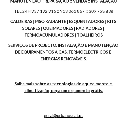
MANUTENÇÃO :: REPARAÇÃO :: VENDA :: INSTALAÇÃO
TEL.24H 937 192 916 :: 913 061 867 :: 309 758 838
CALDEIRAS | PISO RADIANTE | ESQUENTADORES | KITS 
SOLARES | QUEIMADORES | RADIADORES | 
TERMOACUMULADORES | TOALHEIROS
SERVIÇOS DE PROJECTO, INSTALAÇÃO E MANUTENÇÃO 
DE EQUIPAMENTOS A GÁS, TERMOELÉCTRICOS E 
ENERGIAS RENOVÁVEIS.
Saiba mais sobre as tecnologias de aquecimento e 
climatização, peça um orçamento grátis.
geral@urbanoscat.pt