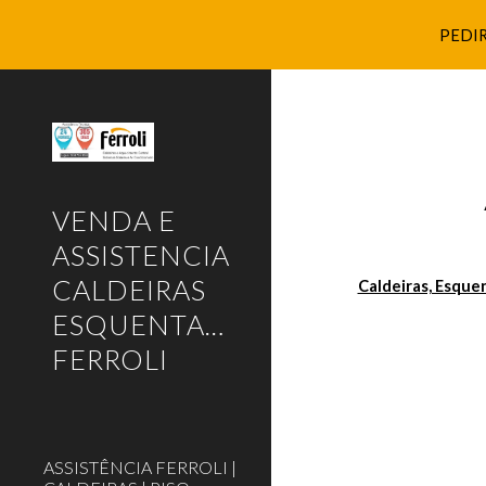
PEDIR
Sk
VENDA E
ASSISTENCIA
CALDEIRAS
Caldeiras, Esque
ESQUENTADORES
FERROLI
ASSISTÊNCIA FERROLI |