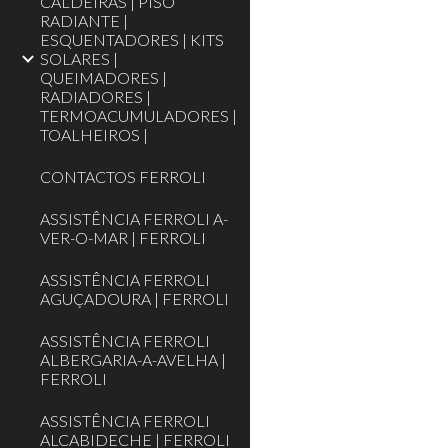
CALDEIRAS | PISO
RADIANTE |
ESQUENTADORES | KITS
SOLARES |
QUEIMADORES |
RADIADORES |
TERMOACUMULADORES |
TOALHEIROS |‎
CONTACTOS FERROLI
ASSISTÊNCIA FERROLI A-
VER-O-MAR | FERROLI
ASSISTÊNCIA FERROLI
AGUÇADOURA | FERROLI
ASSISTÊNCIA FERROLI
ALBERGARIA-A-AVELHA |
FERROLI
ASSISTÊNCIA FERROLI
ALCABIDECHE | FERROLI