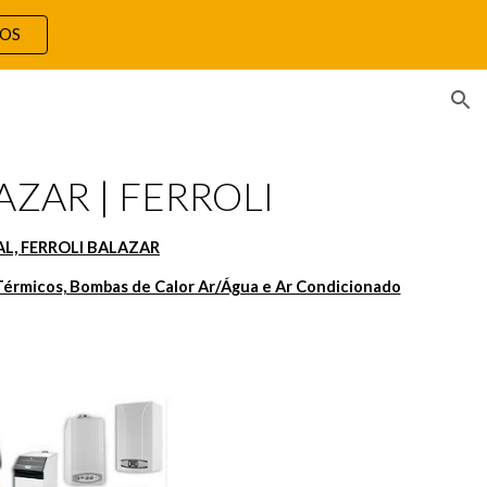
TOS
ion
AZAR | FERROLI
L, FERROLI BALAZAR
Térmicos, Bombas de Calor Ar/Água e Ar Condicionado