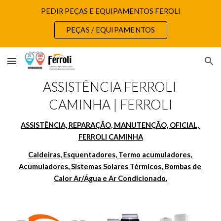
PEDIR PEÇAS E EQUIPAMENTOS FEROLI
Skip to main content
Skip to navigation
PEÇAS / EQUIPAMENTOS
ASSISTÊNCIA FERROLI 
CAMINHA | FERROLI
ASSISTÊNCIA, REPARAÇÃO, MANUTENÇÃO, OFICIAL, 
FERROLI CAMINHA
Caldeiras, Esquentadores, Termo acumuladores, 
Acumuladores, Sistemas Solares Térmicos, Bombas de 
Calor Ar/Água e Ar Condicionado.