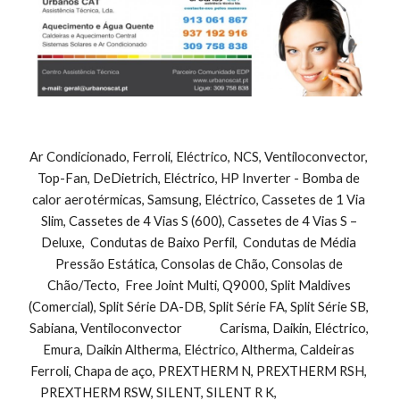
Ar Condicionado, Ferroli, Eléctrico, NCS, Ventiloconvector, 
Top-Fan, DeDietrich, Eléctrico, HP Inverter - Bomba de 
calor aerotérmicas, Samsung, Eléctrico, Cassetes de 1 Via 
Slim, Cassetes de 4 Vias S (600), Cassetes de 4 Vias S – 
Deluxe,  Condutas de Baixo Perfil,  Condutas de Média 
Pressão Estática, Consolas de Chão, Consolas de 
Chão/Tecto,  Free Joint Multi, Q9000, Split Maldives 
(Comercial), Split Série DA-DB, Split Série FA, Split Série SB, 
Sabiana, Ventiloconvector              Carisma, Daikin, Eléctrico, 
Emura, Daikin Altherma, Eléctrico, Altherma, Caldeiras 
Ferroli, Chapa de aço, PREXTHERM N, PREXTHERM RSH, 
PREXTHERM RSW, SILENT, SILENT R K,                               