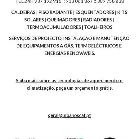
TEL.24H 937 192 916 :: 913 061 867 :: 309 758 838
CALDEIRAS | PISO RADIANTE | ESQUENTADORES | KITS 
SOLARES | QUEIMADORES | RADIADORES | 
TERMOACUMULADORES | TOALHEIROS
SERVIÇOS DE PROJECTO, INSTALAÇÃO E MANUTENÇÃO 
DE EQUIPAMENTOS A GÁS, TERMOELÉCTRICOS E 
ENERGIAS RENOVÁVEIS.
Saiba mais sobre as tecnologias de aquecimento e 
climatização, peça um orçamento grátis.
geral@urbanoscat.pt