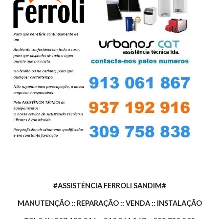
#ASSISTÊNCIA FERROLI SANDIM#
MANUTENÇÃO :: REPARAÇÃO :: VENDA :: INSTALAÇÃO