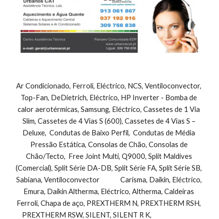
Ar Condicionado, Ferroli, Eléctrico, NCS, Ventiloconvector, 
Top-Fan, DeDietrich, Eléctrico, HP Inverter - Bomba de 
calor aerotérmicas, Samsung, Eléctrico, Cassetes de 1 Via 
Slim, Cassetes de 4 Vias S (600), Cassetes de 4 Vias S – 
Deluxe,  Condutas de Baixo Perfil,  Condutas de Média 
Pressão Estática, Consolas de Chão, Consolas de 
Chão/Tecto,  Free Joint Multi, Q9000, Split Maldives 
(Comercial), Split Série DA-DB, Split Série FA, Split Série SB, 
Sabiana, Ventiloconvector              Carisma, Daikin, Eléctrico, 
Emura, Daikin Altherma, Eléctrico, Altherma, Caldeiras 
Ferroli, Chapa de aço, PREXTHERM N, PREXTHERM RSH, 
PREXTHERM RSW, SILENT, SILENT R K,                               