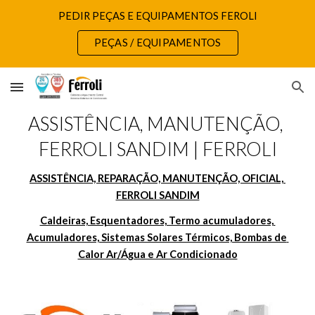
PEDIR PEÇAS E EQUIPAMENTOS FEROLI
Skip to main content
Skip to navigation
PEÇAS / EQUIPAMENTOS
ASSISTÊNCIA, MANUTENÇÃO, 
FERROLI SANDIM | FERROLI
ASSISTÊNCIA, REPARAÇÃO, MANUTENÇÃO, OFICIAL, 
FERROLI SANDIM
Caldeiras, Esquentadores, Termo acumuladores, 
Acumuladores, Sistemas Solares Térmicos, Bombas de 
Calor Ar/Água e Ar Condicionado