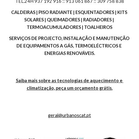
TEL.24H 937 192 916 :: 913 061 867 :: 309 758 838
CALDEIRAS | PISO RADIANTE | ESQUENTADORES | KITS 
SOLARES | QUEIMADORES | RADIADORES | 
TERMOACUMULADORES | TOALHEIROS
SERVIÇOS DE PROJECTO, INSTALAÇÃO E MANUTENÇÃO 
DE EQUIPAMENTOS A GÁS, TERMOELÉCTRICOS E 
ENERGIAS RENOVÁVEIS.
Saiba mais sobre as tecnologias de aquecimento e 
climatização, peça um orçamento grátis.
geral@urbanoscat.pt