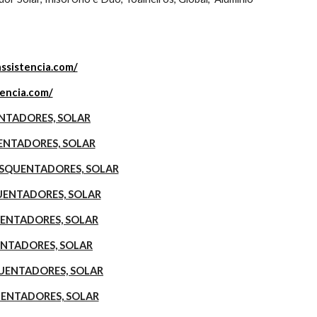
assistencia.com/
tencia.com/
UENTADORES, SOLAR
UENTADORES, SOLAR
, ESQUENTADORES, SOLAR
QUENTADORES, SOLAR
QUENTADORES, SOLAR
UENTADORES, SOLAR
SQUENTADORES, SOLAR
QUENTADORES, SOLAR