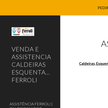
PEDIR
Sk
A
VENDA E
ASSISTENCIA
CALDEIRAS
Caldeiras, Esque
ESQUENTADORES
FERROLI
ASSISTÊNCIA FERROLI |