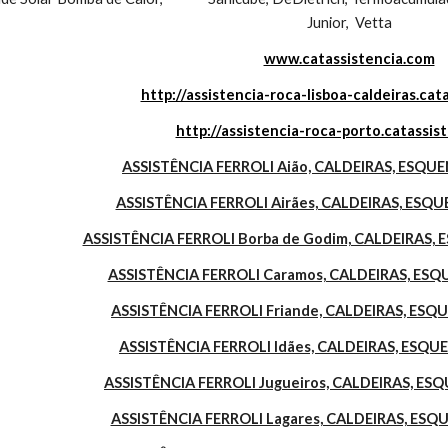
Junior,  Vetta
www.catassistencia.com
http://assistencia-roca-lisboa-caldeiras.cat
http://assistencia-roca-porto.catassis
ASSISTÊNCIA FERROLI Aião, CALDEIRAS, ESQ
ASSISTÊNCIA FERROLI Airães, CALDEIRAS, ESQ
ASSISTÊNCIA FERROLI Borba de Godim, CALDEIRAS
ASSISTÊNCIA FERROLI Caramos, CALDEIRAS, ES
ASSISTÊNCIA FERROLI Friande, CALDEIRAS, ES
ASSISTÊNCIA FERROLI Idães, CALDEIRAS, ESQ
ASSISTÊNCIA FERROLI Jugueiros, CALDEIRAS, E
ASSISTÊNCIA FERROLI Lagares, CALDEIRAS, ES