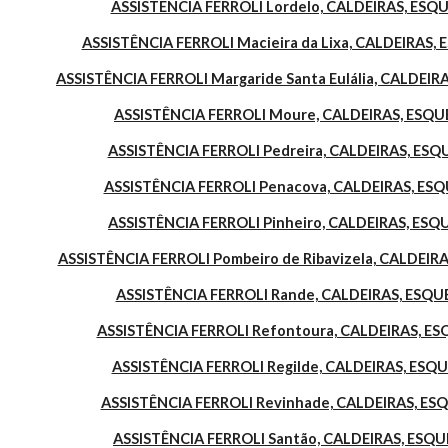
ASSISTÊNCIA FERROLI Lordelo, CALDEIRAS, ES
ASSISTÊNCIA FERROLI Macieira da Lixa, CALDEIRAS
ASSISTÊNCIA FERROLI Margaride Santa Eulália, CALDE
ASSISTÊNCIA FERROLI Moure, CALDEIRAS, ESQ
ASSISTÊNCIA FERROLI Pedreira, CALDEIRAS, ES
ASSISTÊNCIA FERROLI Penacova, CALDEIRAS, E
ASSISTÊNCIA FERROLI Pinheiro, CALDEIRAS, ES
ASSISTÊNCIA FERROLI Pombeiro de Ribavizela, CALDEI
ASSISTÊNCIA FERROLI Rande, CALDEIRAS, ESQ
ASSISTÊNCIA FERROLI Refontoura, CALDEIRAS, 
ASSISTÊNCIA FERROLI Regilde, CALDEIRAS, ES
ASSISTÊNCIA FERROLI Revinhade, CALDEIRAS, E
ASSISTÊNCIA FERROLI Santão, CALDEIRAS, ES