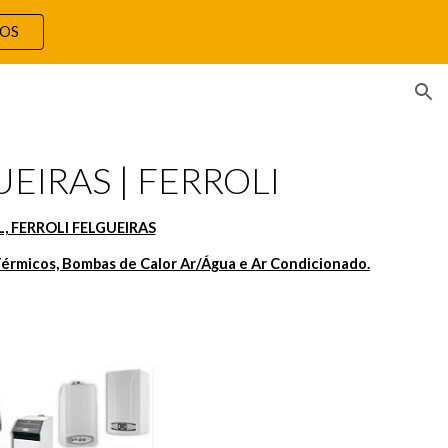
TOS
ion
EIRAS | FERROLI
, FERROLI FELGUEIRAS
érmicos, Bombas de Calor Ar/Água e Ar Condicionado.