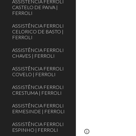
ASSISTÊNCIA FERROLI
CASTELO DE PAIVA |
FERROLI
ASSISTÊNCIA FERROLI
CELORICO DE BASTO |
FERROLI
ASSISTÊNCIA FERROLI
CHAVES | FERROLI
ASSISTÊNCIA FERROLI
COVELO | FERROLI
ASSISTÊNCIA FERROLI
CRESTUMA | FERROLI
ASSISTÊNCIA FERROLI
ERMESINDE | FERROLI
ASSISTÊNCIA FERROLI
ESPINHO | FERROLI
Page
Report abus