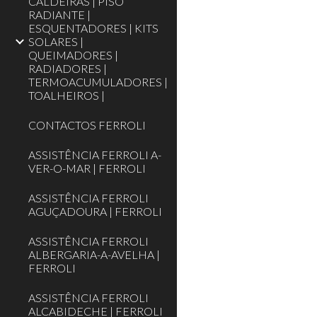
CALDEIRAS | PISO
RADIANTE |
ESQUENTADORES | KITS
SOLARES |
QUEIMADORES |
RADIADORES |
TERMOACUMULADORES |
TOALHEIROS |‎
CONTACTOS FERROLI
ASSISTÊNCIA FERROLI A-
VER-O-MAR | FERROLI
ASSISTÊNCIA FERROLI
AGUÇADOURA | FERROLI
ASSISTÊNCIA FERROLI
ALBERGARIA-A-AVELHA |
FERROLI
ASSISTÊNCIA FERROLI
ALCABIDECHE | FERROLI