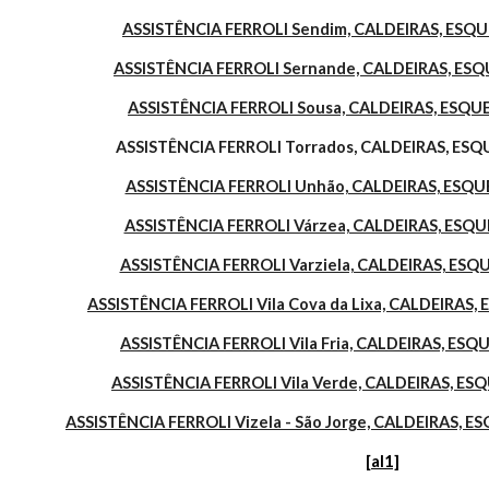
ASSISTÊNCIA FERROLI Sendim, CALDEIRAS, ES
ASSISTÊNCIA FERROLI Sernande, CALDEIRAS, E
ASSISTÊNCIA FERROLI Sousa, CALDEIRAS, ESQ
ASSISTÊNCIA FERROLI Torrados, CALDEIRAS, E
ASSISTÊNCIA FERROLI Unhão, CALDEIRAS, ESQ
ASSISTÊNCIA FERROLI Várzea, CALDEIRAS, ES
ASSISTÊNCIA FERROLI Varziela, CALDEIRAS, ES
ASSISTÊNCIA FERROLI Vila Cova da Lixa, CALDEIRA
ASSISTÊNCIA FERROLI Vila Fria, CALDEIRAS, E
ASSISTÊNCIA FERROLI Vila Verde, CALDEIRAS, E
ASSISTÊNCIA FERROLI Vizela - São Jorge, CALDEIRAS,
[al1]
e