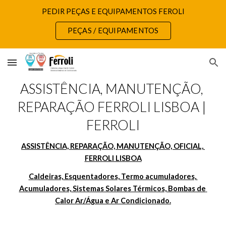
PEDIR PEÇAS E EQUIPAMENTOS FEROLI
Skip to main content
Skip to navigation
PEÇAS / EQUIPAMENTOS
ASSISTÊNCIA, MANUTENÇÃO, 
REPARAÇÃO FERROLI LISBOA | 
FERROLI
ASSISTÊNCIA, REPARAÇÃO, MANUTENÇÃO, OFICIAL, 
FERROLI LISBOA
Caldeiras, Esquentadores, Termo acumuladores, 
Acumuladores, Sistemas Solares Térmicos, Bombas de 
Calor Ar/Água e Ar Condicionado.