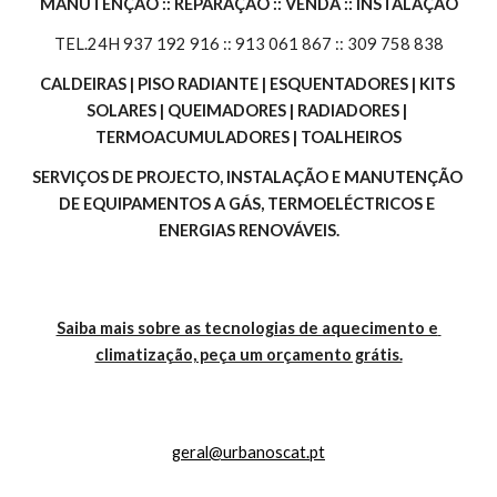
MANUTENÇÃO :: REPARAÇÃO :: VENDA :: INSTALAÇÃO
TEL.24H 937 192 916 :: 913 061 867 :: 309 758 838
CALDEIRAS | PISO RADIANTE | ESQUENTADORES | KITS 
SOLARES | QUEIMADORES | RADIADORES | 
TERMOACUMULADORES | TOALHEIROS
SERVIÇOS DE PROJECTO, INSTALAÇÃO E MANUTENÇÃO 
DE EQUIPAMENTOS A GÁS, TERMOELÉCTRICOS E 
ENERGIAS RENOVÁVEIS.
Saiba mais sobre as tecnologias de aquecimento e 
climatização, peça um orçamento grátis.
geral@urbanoscat.pt