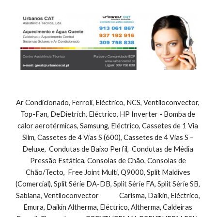
Ar Condicionado, Ferroli, Eléctrico, NCS, Ventiloconvector, 
Top-Fan, DeDietrich, Eléctrico, HP Inverter - Bomba de 
calor aerotérmicas, Samsung, Eléctrico, Cassetes de 1 Via 
Slim, Cassetes de 4 Vias S (600), Cassetes de 4 Vias S – 
Deluxe,  Condutas de Baixo Perfil,  Condutas de Média 
Pressão Estática, Consolas de Chão, Consolas de 
Chão/Tecto,  Free Joint Multi, Q9000, Split Maldives 
(Comercial), Split Série DA-DB, Split Série FA, Split Série SB, 
Sabiana, Ventiloconvector              Carisma, Daikin, Eléctrico, 
Emura, Daikin Altherma, Eléctrico, Altherma, Caldeiras 