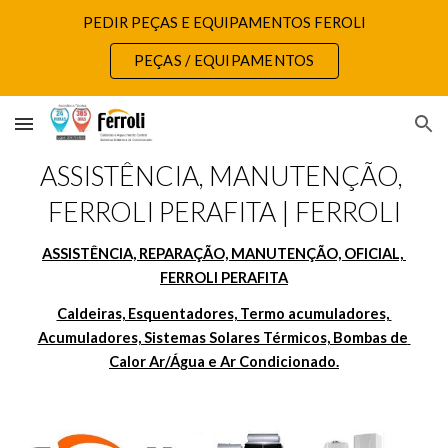
PEDIR PEÇAS E EQUIPAMENTOS FEROLI
Skip to main content
Skip to navigation
PEÇAS / EQUIPAMENTOS
ASSISTÊNCIA, MANUTENÇÃO, 
FERROLI PERAFITA | FERROLI
ASSISTÊNCIA, REPARAÇÃO, MANUTENÇÃO, OFICIAL, 
FERROLI PERAFITA
Caldeiras, Esquentadores, Termo acumuladores, 
Acumuladores, Sistemas Solares Térmicos, Bombas de 
Calor Ar/Água e Ar Condicionado.