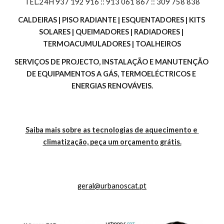
TEL.24H 937 192 916 :: 913 061 867 :: 309 758 838
CALDEIRAS | PISO RADIANTE | ESQUENTADORES | KITS 
SOLARES | QUEIMADORES | RADIADORES | 
TERMOACUMULADORES | TOALHEIROS
SERVIÇOS DE PROJECTO, INSTALAÇÃO E MANUTENÇÃO 
DE EQUIPAMENTOS A GÁS, TERMOELÉCTRICOS E 
ENERGIAS RENOVÁVEIS.
Saiba mais sobre as tecnologias de aquecimento e 
climatização, peça um orçamento grátis.
geral@urbanoscat.pt