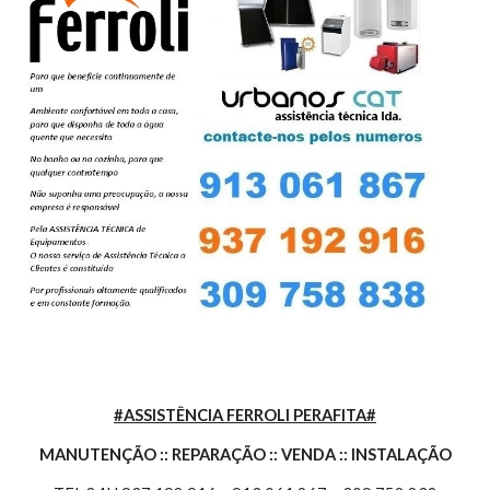
#ASSISTÊNCIA FERROLI PERAFITA#
MANUTENÇÃO :: REPARAÇÃO :: VENDA :: INSTALAÇÃO