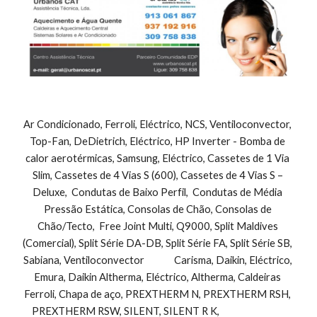
Ar Condicionado, Ferroli, Eléctrico, NCS, Ventiloconvector, 
Top-Fan, DeDietrich, Eléctrico, HP Inverter - Bomba de 
calor aerotérmicas, Samsung, Eléctrico, Cassetes de 1 Via 
Slim, Cassetes de 4 Vias S (600), Cassetes de 4 Vias S – 
Deluxe,  Condutas de Baixo Perfil,  Condutas de Média 
Pressão Estática, Consolas de Chão, Consolas de 
Chão/Tecto,  Free Joint Multi, Q9000, Split Maldives 
(Comercial), Split Série DA-DB, Split Série FA, Split Série SB, 
Sabiana, Ventiloconvector              Carisma, Daikin, Eléctrico, 
Emura, Daikin Altherma, Eléctrico, Altherma, Caldeiras 
Ferroli, Chapa de aço, PREXTHERM N, PREXTHERM RSH, 
PREXTHERM RSW, SILENT, SILENT R K,                               