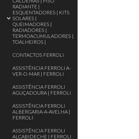
CALDEIRAS | PISO
RADIANTE |
ESQUENTADORES | KITS
SOLARES |
QUEIMADORES |
RADIADORES |
TERMOACUMULADORES |
TOALHEIROS |‎
CONTACTOS FERROLI
ASSISTÊNCIA FERROLI A-
VER-O-MAR | FERROLI
ASSISTÊNCIA FERROLI
AGUÇADOURA | FERROLI
ASSISTÊNCIA FERROLI
ALBERGARIA-A-AVELHA |
FERROLI
ASSISTÊNCIA FERROLI
ALCABIDECHE | FERROLI