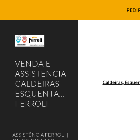
PEDIR
Sk
VENDA E
ASSISTENCIA
CALDEIRAS
Caldeiras, Esque
ESQUENTADORES
FERROLI
ASSISTÊNCIA FERROLI |