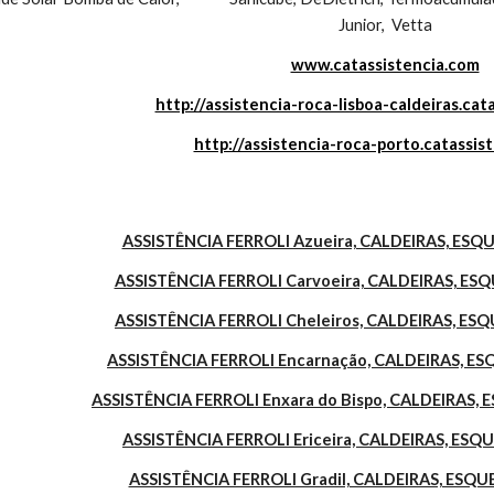
Junior,  Vetta
www.catassistencia.com
http://assistencia-roca-lisboa-caldeiras.cat
http://assistencia-roca-porto.catassis
ASSISTÊNCIA FERROLI Azueira, CALDEIRAS, ES
ASSISTÊNCIA FERROLI Carvoeira, CALDEIRAS, E
ASSISTÊNCIA FERROLI Cheleiros, CALDEIRAS, E
ASSISTÊNCIA FERROLI Encarnação, CALDEIRAS, 
ASSISTÊNCIA FERROLI Enxara do Bispo, CALDEIRAS
ASSISTÊNCIA FERROLI Ericeira, CALDEIRAS, ES
ASSISTÊNCIA FERROLI Gradil, CALDEIRAS, ESQ