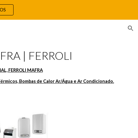
TOS
ion
FRA | FERROLI
AL, FERROLI MAFRA
érmicos, Bombas de Calor Ar/Água e Ar Condicionado.