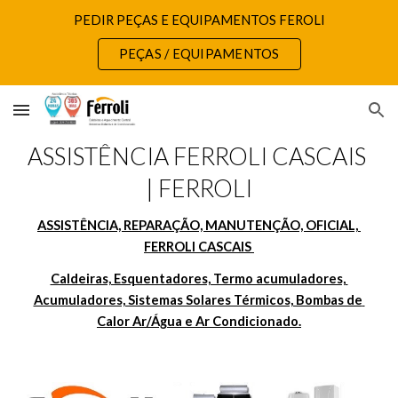
PEDIR PEÇAS E EQUIPAMENTOS FEROLI
Skip to main content
Skip to navigation
PEÇAS / EQUIPAMENTOS
ASSISTÊNCIA FERROLI CASCAIS 
| FERROLI
ASSISTÊNCIA, REPARAÇÃO, MANUTENÇÃO, OFICIAL, 
FERROLI CASCAIS 
Caldeiras, Esquentadores, Termo acumuladores, 
Acumuladores, Sistemas Solares Térmicos, Bombas de 
Calor Ar/Água e Ar Condicionado.