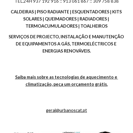
TEL.24H 937 192 916 :: 913 061 867 :: 309 758 838
CALDEIRAS | PISO RADIANTE | ESQUENTADORES | KITS 
SOLARES | QUEIMADORES | RADIADORES | 
TERMOACUMULADORES | TOALHEIROS
SERVIÇOS DE PROJECTO, INSTALAÇÃO E MANUTENÇÃO 
DE EQUIPAMENTOS A GÁS, TERMOELÉCTRICOS E 
ENERGIAS RENOVÁVEIS.
Saiba mais sobre as tecnologias de aquecimento e 
climatização, peça um orçamento grátis.
geral@urbanoscat.pt