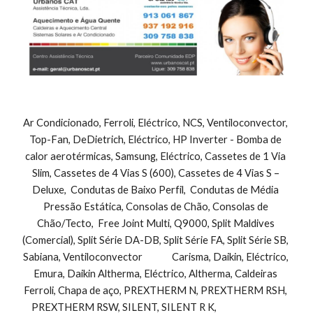
Ar Condicionado, Ferroli, Eléctrico, NCS, Ventiloconvector, 
Top-Fan, DeDietrich, Eléctrico, HP Inverter - Bomba de 
calor aerotérmicas, Samsung, Eléctrico, Cassetes de 1 Via 
Slim, Cassetes de 4 Vias S (600), Cassetes de 4 Vias S – 
Deluxe,  Condutas de Baixo Perfil,  Condutas de Média 
Pressão Estática, Consolas de Chão, Consolas de 
Chão/Tecto,  Free Joint Multi, Q9000, Split Maldives 
(Comercial), Split Série DA-DB, Split Série FA, Split Série SB, 
Sabiana, Ventiloconvector              Carisma, Daikin, Eléctrico, 
Emura, Daikin Altherma, Eléctrico, Altherma, Caldeiras 
Ferroli, Chapa de aço, PREXTHERM N, PREXTHERM RSH, 
PREXTHERM RSW, SILENT, SILENT R K,                               