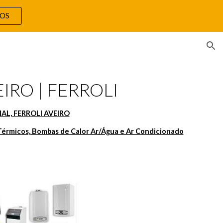
TOS
ion
IRO | FERROLI
AL, FERROLI AVEIRO
Térmicos, Bombas de Calor Ar/Água e Ar Condicionado