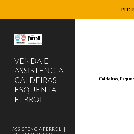
PEDIR
Sk
VENDA E
ASSISTENCIA
CALDEIRAS
Caldeiras, Esque
ESQUENTADORES
FERROLI
ASSISTÊNCIA FERROLI |