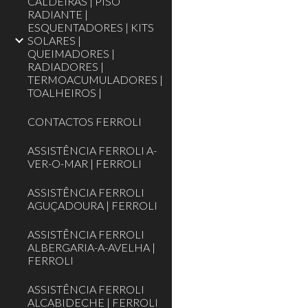
CALDEIRAS | PISO
RADIANTE |
ESQUENTADORES | KITS
SOLARES |
QUEIMADORES |
RADIADORES |
TERMOACUMULADORES |
TOALHEIROS |‎
CONTACTOS FERROLI
ASSISTÊNCIA FERROLI A-
VER-O-MAR | FERROLI
ASSISTÊNCIA FERROLI
AGUÇADOURA | FERROLI
ASSISTÊNCIA FERROLI
ALBERGARIA-A-AVELHA |
FERROLI
ASSISTÊNCIA FERROLI
ALCABIDECHE | FERROLI