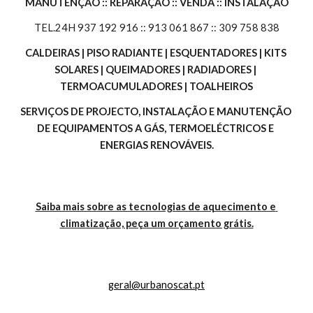
MANUTENÇÃO :: REPARAÇÃO :: VENDA :: INSTALAÇÃO
TEL.24H 937 192 916 :: 913 061 867 :: 309 758 838
CALDEIRAS | PISO RADIANTE | ESQUENTADORES | KITS 
SOLARES | QUEIMADORES | RADIADORES | 
TERMOACUMULADORES | TOALHEIROS
SERVIÇOS DE PROJECTO, INSTALAÇÃO E MANUTENÇÃO 
DE EQUIPAMENTOS A GÁS, TERMOELÉCTRICOS E 
ENERGIAS RENOVÁVEIS.
Saiba mais sobre as tecnologias de aquecimento e 
climatização, peça um orçamento grátis.
geral@urbanoscat.pt