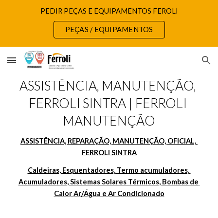
PEDIR PEÇAS E EQUIPAMENTOS FEROLI
Skip to main content
Skip to navigation
PEÇAS / EQUIPAMENTOS
ASSISTÊNCIA, MANUTENÇÃO, 
FERROLI SINTRA | FERROLI 
MANUTENÇÃO
ASSISTÊNCIA, REPARAÇÃO, MANUTENÇÃO, OFICIAL, 
FERROLI SINTRA
Caldeiras, Esquentadores, Termo acumuladores, 
Acumuladores, Sistemas Solares Térmicos, Bombas de 
Calor Ar/Água e Ar Condicionado