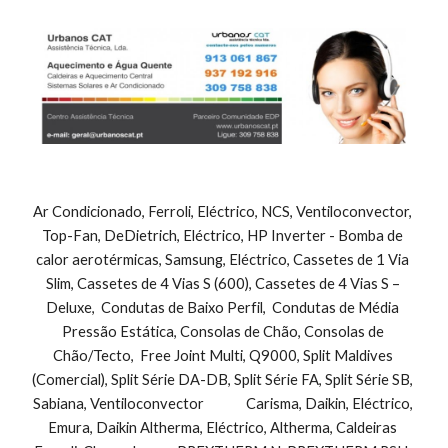
Ar Condicionado, Ferroli, Eléctrico, NCS, Ventiloconvector, 
Top-Fan, DeDietrich, Eléctrico, HP Inverter - Bomba de 
calor aerotérmicas, Samsung, Eléctrico, Cassetes de 1 Via 
Slim, Cassetes de 4 Vias S (600), Cassetes de 4 Vias S – 
Deluxe,  Condutas de Baixo Perfil,  Condutas de Média 
Pressão Estática, Consolas de Chão, Consolas de 
Chão/Tecto,  Free Joint Multi, Q9000, Split Maldives 
(Comercial), Split Série DA-DB, Split Série FA, Split Série SB, 
Sabiana, Ventiloconvector              Carisma, Daikin, Eléctrico, 
Emura, Daikin Altherma, Eléctrico, Altherma, Caldeiras 