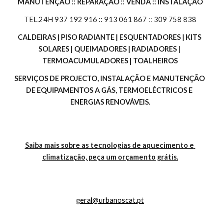
MANUTENÇÃO :: REPARAÇÃO :: VENDA :: INSTALAÇÃO
TEL.24H 937 192 916 :: 913 061 867 :: 309 758 838
CALDEIRAS | PISO RADIANTE | ESQUENTADORES | KITS 
SOLARES | QUEIMADORES | RADIADORES | 
TERMOACUMULADORES | TOALHEIROS
SERVIÇOS DE PROJECTO, INSTALAÇÃO E MANUTENÇÃO 
DE EQUIPAMENTOS A GÁS, TERMOELÉCTRICOS E 
ENERGIAS RENOVÁVEIS.
Saiba mais sobre as tecnologias de aquecimento e 
climatização, peça um orçamento grátis.
geral@urbanoscat.pt