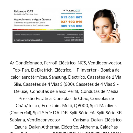
Ar Condicionado, Ferroli, Eléctrico, NCS, Ventiloconvector, 
Top-Fan, DeDietrich, Eléctrico, HP Inverter - Bomba de 
calor aerotérmicas, Samsung, Eléctrico, Cassetes de 1 Via 
Slim, Cassetes de 4 Vias S (600), Cassetes de 4 Vias S – 
Deluxe,  Condutas de Baixo Perfil,  Condutas de Média 
Pressão Estática, Consolas de Chão, Consolas de 
Chão/Tecto,  Free Joint Multi, Q9000, Split Maldives 
(Comercial), Split Série DA-DB, Split Série FA, Split Série SB, 
Sabiana, Ventiloconvector              Carisma, Daikin, Eléctrico, 
Emura, Daikin Altherma, Eléctrico, Altherma, Caldeiras 